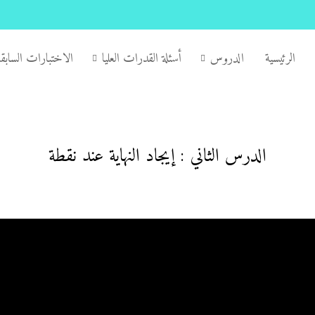
الرئيسية
الدروس
أسئلة القدرات العليا
الاختبارات السابقة
الدرس الثاني : إيجاد النهاية عند نقطة