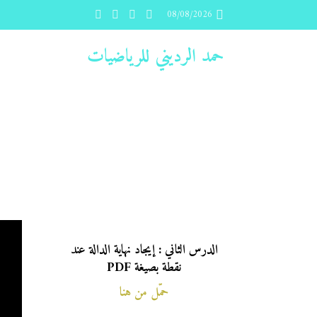
08/08/2026
حمد الرديني للرياضيات
الدرس الثاني : إيجاد نهاية الدالة عند
نقطة بصيغة PDF
حمّل من هنا